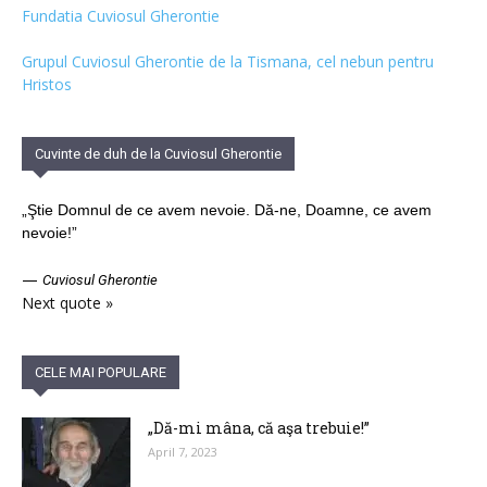
Fundatia Cuviosul Gherontie
Grupul Cuviosul Gherontie de la Tismana, cel nebun pentru
Hristos
Cuvinte de duh de la Cuviosul Gherontie
„Ştie Domnul de ce avem nevoie. Dă-ne, Doamne, ce avem
nevoie!”
—
Cuviosul Gherontie
Next quote »
CELE MAI POPULARE
„Dă-mi mâna, că aşa trebuie!”
April 7, 2023