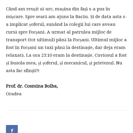
Când am reușit să urc, mașina din față s-a pus în
mișcare. Spre seară am ajuns la Bacău. Și de data asta s-
a implicat șoferul, sunând la colegii lui care aveau
cursă spre Focșani. A urmat al patrulea mijloc de
transport (tot ultimul) până la Focșani. Ultimul mijloc a
fost în Focșani un taxi până la destinație, dar deja eram
relaxată. La ora 23:10 eram la destinație. Cuviosul a fost
și busola mea, și șoferul, și mecanicul, și prietenul. Nu
asta fac sfinții?!
Prof. dr. Cosmina Bolba,
Oradea