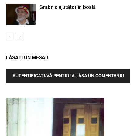
Grabnic ajutător în boală
LĂSAȚI UN MESAJ
AUTENTIFICAȚI-VĂ PENTRU A LĂSA UN COMENTARIU