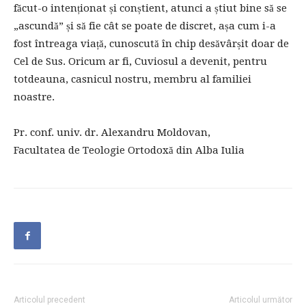
făcut-o intenționat și conștient, atunci a știut bine să se
„ascundă” și să fie cât se poate de discret, așa cum i-a
fost întreaga viață, cunoscută în chip desăvârșit doar de
Cel de Sus. Oricum ar fi, Cuviosul a devenit, pentru
totdeauna, casnicul nostru, membru al familiei
noastre.
Pr. conf. univ. dr. Alexandru Moldovan,
Facultatea de Teologie Ortodoxă din Alba Iulia
Articolul precedent
Articolul următor