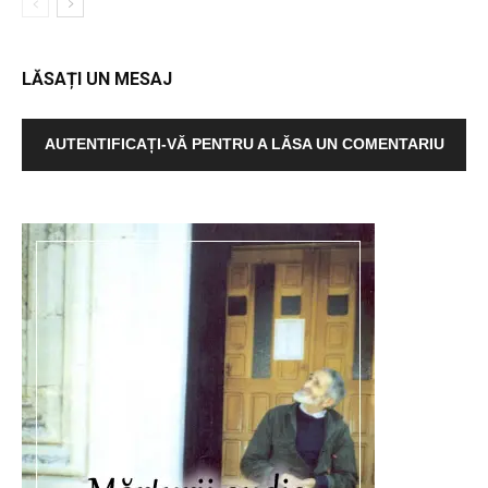
LĂSAȚI UN MESAJ
AUTENTIFICAȚI-VĂ PENTRU A LĂSA UN COMENTARIU