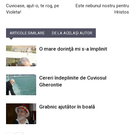
Cuvioase, ajut-o, te rog, pe
Este nebunul nostru pentru
Violeta!
Hristos
ARTICOLE SIMILARE
DE LA ACELAȘI AUTOR
O mare dorinţă mi s-a împlinit
Cereri îndeplinite de Cuviosul
Gherontie
Grabnic ajutător în boală