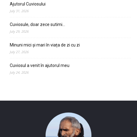
Ajutorul Cuviosului
July 31, 2026
Cuviosule, doar zece sutimi…
July 29, 2026
Minuni mici și mari în viața de zi cu zi
July 27, 2026
Cuviosul a venit în ajutorul meu
July 24, 2026