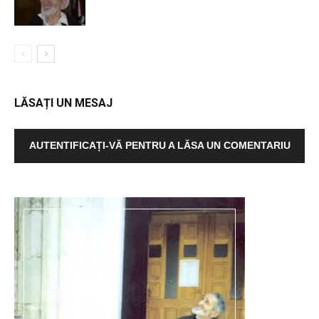
LĂSAȚI UN MESAJ
AUTENTIFICAȚI-VĂ PENTRU A LĂSA UN COMENTARIU