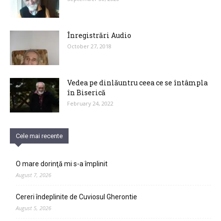
Înregistrări Audio
October 27, 2018
Vedea pe dinlăuntru ceea ce se întâmpla
în Biserică
February 24, 2022
Cele mai recente
O mare dorinţă mi s-a împlinit
August 7, 2026
Cereri îndeplinite de Cuviosul Gherontie
August 5, 2026