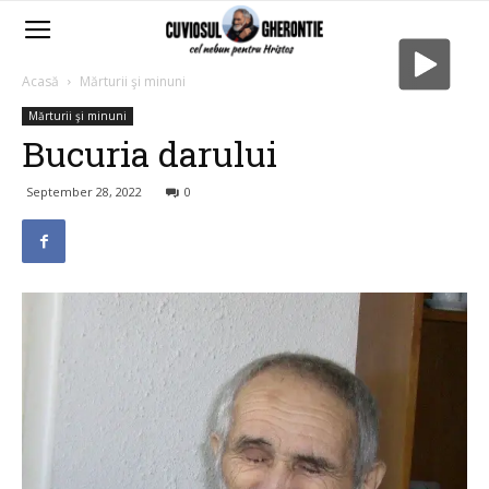
Acasă
Mărturii şi minuni
Mărturii şi minuni
Bucuria darului
September 28, 2022
0