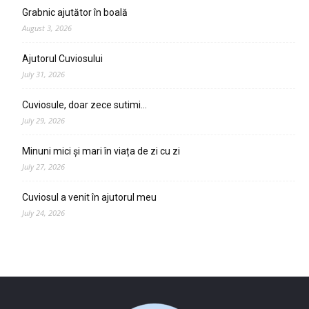
Grabnic ajutător în boală
August 3, 2026
Ajutorul Cuviosului
July 31, 2026
Cuviosule, doar zece sutimi…
July 29, 2026
Minuni mici și mari în viața de zi cu zi
July 27, 2026
Cuviosul a venit în ajutorul meu
July 24, 2026