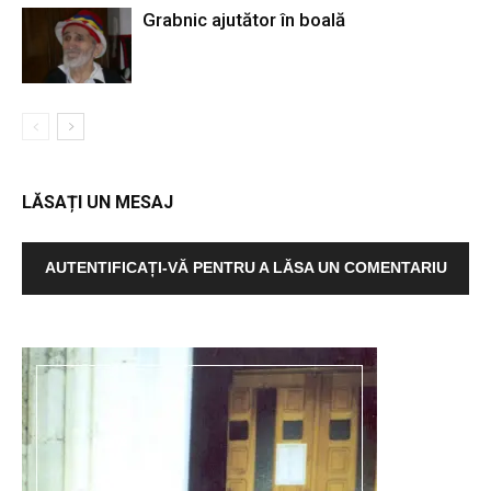
Grabnic ajutător în boală
LĂSAȚI UN MESAJ
AUTENTIFICAȚI-VĂ PENTRU A LĂSA UN COMENTARIU