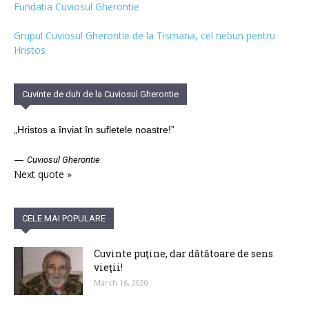
Fundatia Cuviosul Gherontie
Grupul Cuviosul Gherontie de la Tismana, cel nebun pentru
Hristos
Cuvinte de duh de la Cuviosul Gherontie
„Hristos a înviat în sufletele noastre!”
—
Cuviosul Gherontie
Next quote »
CELE MAI POPULARE
Cuvinte puţine, dar dătătoare de sens
vieţii!
March 16, 2020