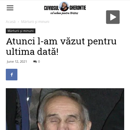
Acasă
Mărturii şi minuni
Mărturii şi minuni
Atunci l-am văzut pentru
ultima dată!
June 12, 2021
0