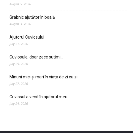
August 5, 2026
Grabnic ajutător în boală
August 3, 2026
Ajutorul Cuviosului
July 31, 2026
Cuviosule, doar zece sutimi…
July 29, 2026
Minuni mici și mari în viața de zi cu zi
July 27, 2026
Cuviosul a venit în ajutorul meu
July 24, 2026