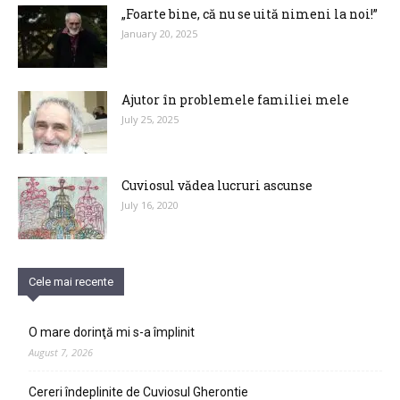
„Foarte bine, că nu se uită nimeni la noi!”
January 20, 2025
Ajutor în problemele familiei mele
July 25, 2025
Cuviosul vădea lucruri ascunse
July 16, 2020
Cele mai recente
O mare dorinţă mi s-a împlinit
August 7, 2026
Cereri îndeplinite de Cuviosul Gherontie