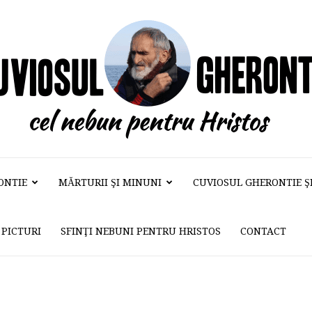
ONTIE
MĂRTURII ŞI MINUNI
CUVIOSUL GHERONTIE ŞI 
Cuviosul
PICTURI
SFINŢI NEBUNI PENTRU HRISTOS
CONTACT
Gherontie