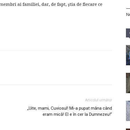
mbri ai familiei, dar, de fapt, ştia de fiecare ce
Ne
Articolul următor
„Uite, mami, Cuviosul! Mi-a pupat mâna când
eram mică! El e în cer la Dumnezeu!”