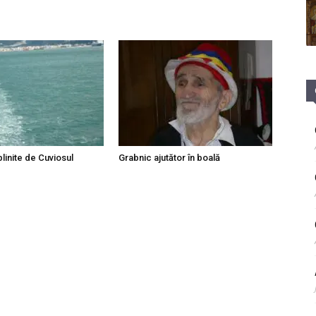
linite de Cuviosul
Grabnic ajutător în boală