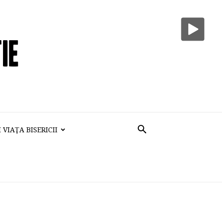
VIAŢA BISERICII