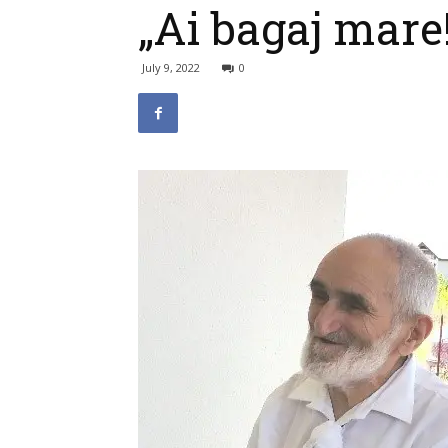
„Ai bagaj mare
July 9, 2022
0