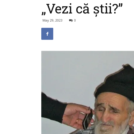
„Vezi că știi?”
May 29, 2023
0