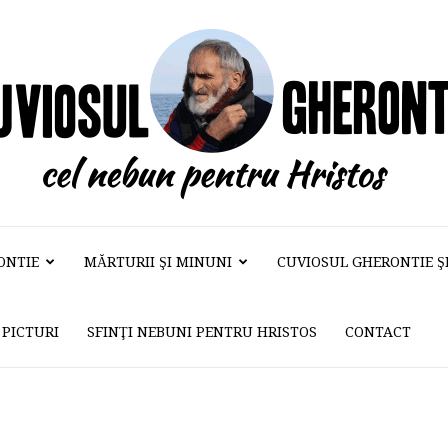
ONTIE
MĂRTURII ŞI MINUNI
CUVIOSUL GHERONTIE ŞI 
Cuviosul
PICTURI
SFINŢI NEBUNI PENTRU HRISTOS
CONTACT
Gherontie