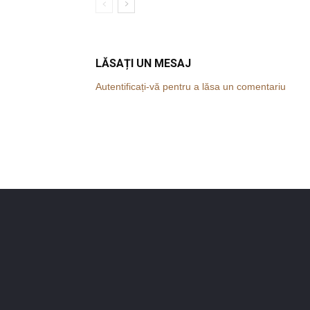
LĂSAȚI UN MESAJ
Autentificați-vă pentru a lăsa un comentariu