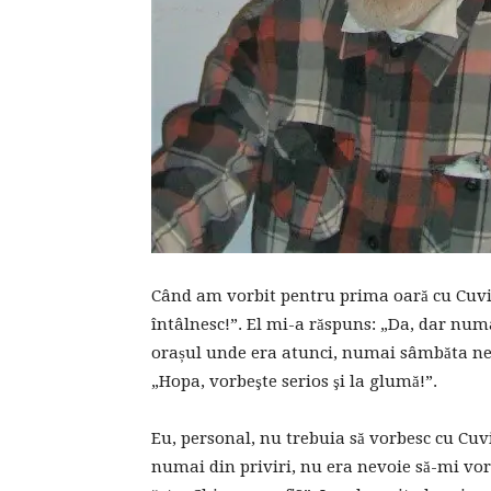
Când am vorbit pentru prima oară cu Cuvio
întâlnesc!”. El mi-a răspuns: „Da, dar numai
orașul unde era atunci, numai sâmbăta ne
„Hopa, vorbeşte serios şi la glumă!”.
Eu, personal, nu trebuia să vorbesc cu Cuv
numai din priviri, nu era nevoie să-mi vor