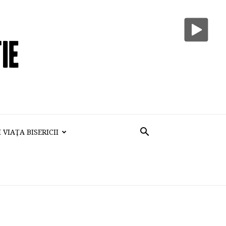
VIAŢA BISERICII