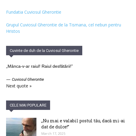
Fundatia Cuviosul Gherontie
Grupul Cuviosul Gherontie de la Tismana, cel nebun pentru
Hristos
Cuvinte de duh de la Cuviosul Gherontie
„Mânca-v-ar raiul! Raiul desfătării!”
—
Cuviosul Gherontie
Next quote »
CELE MAI POPULARE
„Nu mai e valabil postul tău, dacă mi-ai
dat de dulce!”
March 17, 2025