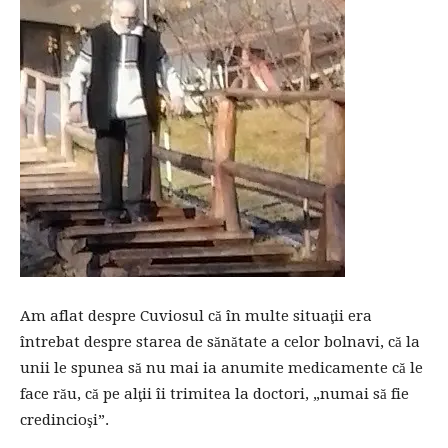
Am aflat despre Cuviosul că în multe situaţii era
întrebat despre starea de sănătate a celor bolnavi, că la
unii le spunea să nu mai ia anumite medicamente că le
face rău, că pe alţii îi trimitea la doctori, „numai să fie
credincioşi”.