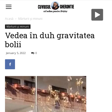
Acasă
Mărturii şi minuni
Mărturii şi minuni
Vedea în duh gravitatea
bolii
January 5, 2022
0