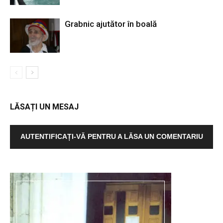
Grabnic ajutător în boală
LĂSAȚI UN MESAJ
AUTENTIFICAȚI-VĂ PENTRU A LĂSA UN COMENTARIU