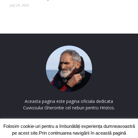
July 24, 2026
Aceasta pagina este pagina oficiala dedicata
Cuviosului Gherontie cel nebun pentru Hristos.
Contactați-ne:
contact@cuviosulgherontie.com
Folosim cookie-uri pentru a îmbunătăți experiența dumneavoastră
pe acest site.Prin continuarea navigării în această pagină