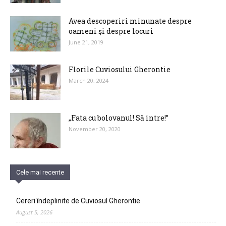
Avea descoperiri minunate despre
oameni şi despre locuri
June 21, 2019
Florile Cuviosului Gherontie
March 20, 2024
„Fata cu bolovanul! Să intre!”
November 20, 2020
Cele mai recente
Cereri îndeplinite de Cuviosul Gherontie
August 5, 2026