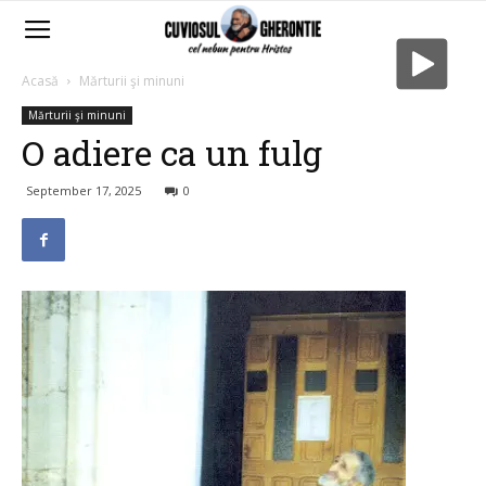
Acasă
Mărturii şi minuni
Mărturii şi minuni
O adiere ca un fulg
September 17, 2025
0