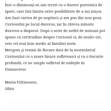
Într-o dimineață m-am trezit cu o durere puternică de
spate, care îmi limita orice posibilitate de a mă mișca.
Am luat cartea de pe noptieră și am pus din nou poza
Cuviosului pe locul dureros, iar în câteva minute
durerea a dispărut. După o serie de astfel de minuni pot
spune cu certitudine despre Cuviosul că, de multe ori,
este cel mai bun medic al familiei mele.
Mergem și venim de fiecare dată de la mormântul
Cuviosului cu o mare liniște sufletească și cu o bucurie
profundă, ce ne umple sufletul de nădejde în
Dumnezeu!
Maria Păltineanu,
Sibiu