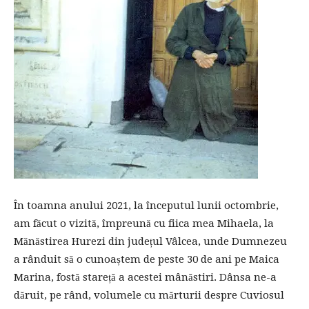
În toamna anului 2021, la începutul lunii octombrie,
am făcut o vizită, împreună cu fiica mea Mihaela, la
Mănăstirea Hurezi din județul Vâlcea, unde Dumnezeu
a rânduit să o cunoaștem de peste 30 de ani pe Maica
Marina, fostă stareță a acestei mânăstiri. Dânsa ne-a
dăruit, pe rând, volumele cu mărturii despre Cuviosul