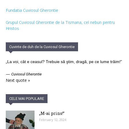
Fundatia Cuviosul Gherontie
Grupul Cuviosul Gherontie de la Tismana, cel nebun pentru
Hristos
Cuvinte de duh de la Cuviosul Gherontie
„La voi, cât e ceasul? Trebuie să ştim, dragă, pe ce lume trăim!”
—
Cuviosul Gherontie
Next quote »
CELE MAI POPULARE
„M-ai prins!”
February 12, 2024