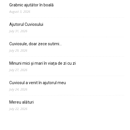
Grabnic ajutător în boală
August 3, 2026
Ajutorul Cuviosului
July 31, 2026
Cuviosule, doar zece sutimi…
July 29, 2026
Minuni mici și mari în viața de zi cu zi
July 27, 2026
Cuviosul a venit în ajutorul meu
July 24, 2026
Mereu alături
July 22, 2026