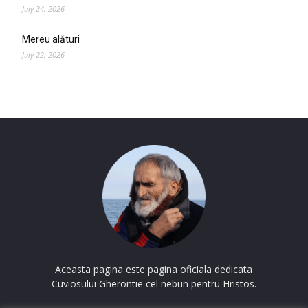
July 24, 2026
Mereu alături
July 22, 2026
Aceasta pagina este pagina oficiala dedicata
Cuviosului Gherontie cel nebun pentru Hristos.