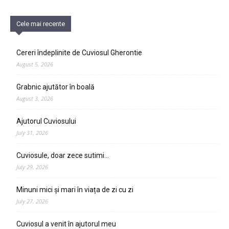
Cele mai recente
Cereri îndeplinite de Cuviosul Gherontie
August 5, 2026
Grabnic ajutător în boală
August 3, 2026
Ajutorul Cuviosului
July 31, 2026
Cuviosule, doar zece sutimi…
July 29, 2026
Minuni mici și mari în viața de zi cu zi
July 27, 2026
Cuviosul a venit în ajutorul meu