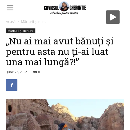
Acasă
Mărturii şi minuni
Mărturii şi minuni
„Nu ai mai avut bănuți şi
pentru asta nu ţi-ai luat
una mai lungă?!”
June 23, 2022
0