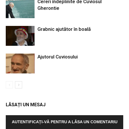
Cereri îndeplinite de Cuviosul
Gherontie
Grabnic ajutător în boală
Ajutorul Cuviosului
LĂSAȚI UN MESAJ
AUTENTIFICAȚI-VĂ PENTRU A LĂSA UN COMENTARIU