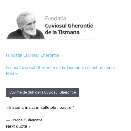
Fundatia Cuviosul Gherontie
Grupul Cuviosul Gherontie de la Tismana, cel nebun pentru
Hristos
Cuvinte de duh de la Cuviosul Gherontie
„Hristos a înviat în sufletele noastre!”
—
Cuviosul Gherontie
Next quote »