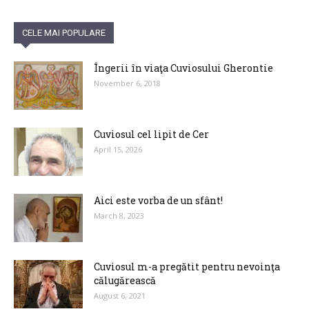
CELE MAI POPULARE
Îngerii în viaţa Cuviosului Gherontie
November 6, 2018
Cuviosul cel lipit de Cer
April 15, 2026
Aici este vorba de un sfânt!
March 8, 2023
Cuviosul m-a pregătit pentru nevoinţa
călugărească
August 6, 2021