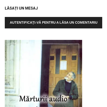
LĂSAȚI UN MESAJ
AUTENTIFICAȚI-VĂ PENTRU A LĂSA UN COMENTARIU