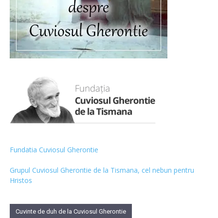
Fundatia Cuviosul Gherontie
Grupul Cuviosul Gherontie de la Tismana, cel nebun pentru
Hristos
Cuvinte de duh de la Cuviosul Gherontie