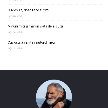
Cuviosule, doar zece sutimi…
July 29, 2026
Minuni mici și mari în viața de zi cu zi
July 27, 2026
Cuviosul a venit în ajutorul meu
July 24, 2026