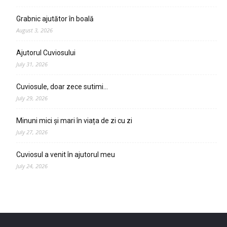
Grabnic ajutător în boală
August 3, 2026
Ajutorul Cuviosului
July 31, 2026
Cuviosule, doar zece sutimi…
July 29, 2026
Minuni mici și mari în viața de zi cu zi
July 27, 2026
Cuviosul a venit în ajutorul meu
July 24, 2026