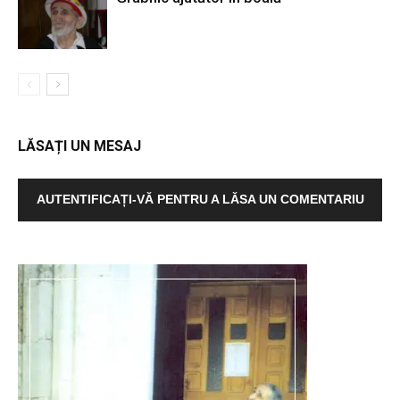
LĂSAȚI UN MESAJ
AUTENTIFICAȚI-VĂ PENTRU A LĂSA UN COMENTARIU