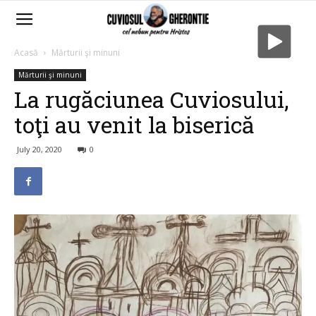
Acasă
Mărturii şi minuni
Mărturii şi minuni
La rugăciunea Cuviosului,
toţi au venit la biserică
July 20, 2020
0