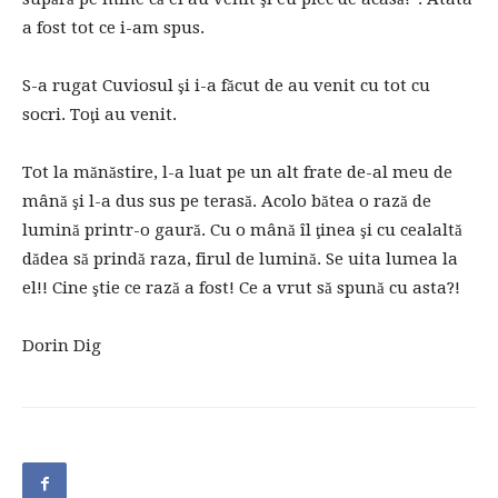
a fost tot ce i-am spus.
S-a rugat Cuviosul şi i-a făcut de au venit cu tot cu
socri. Toţi au venit.
Tot la mănăstire, l-a luat pe un alt frate de-al meu de
mână şi l-a dus sus pe terasă. Acolo bătea o rază de
lumină printr-o gaură. Cu o mână îl ţinea şi cu cealaltă
dădea să prindă raza, firul de lumină. Se uita lumea la
el!! Cine ştie ce rază a fost! Ce a vrut să spună cu asta?!
Dorin Dig