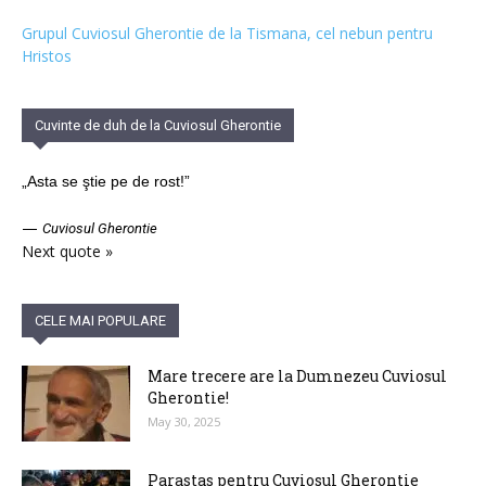
Grupul Cuviosul Gherontie de la Tismana, cel nebun pentru
Hristos
Cuvinte de duh de la Cuviosul Gherontie
„Asta se ştie pe de rost!”
—
Cuviosul Gherontie
Next quote »
CELE MAI POPULARE
Mare trecere are la Dumnezeu Cuviosul
Gherontie!
May 30, 2025
Parastas pentru Cuviosul Gherontie