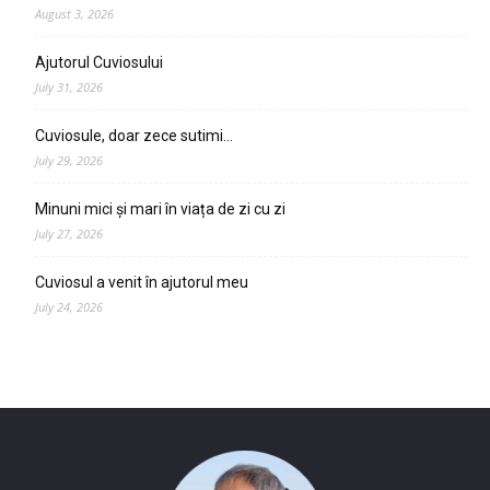
August 3, 2026
Ajutorul Cuviosului
July 31, 2026
Cuviosule, doar zece sutimi…
July 29, 2026
Minuni mici și mari în viața de zi cu zi
July 27, 2026
Cuviosul a venit în ajutorul meu
July 24, 2026