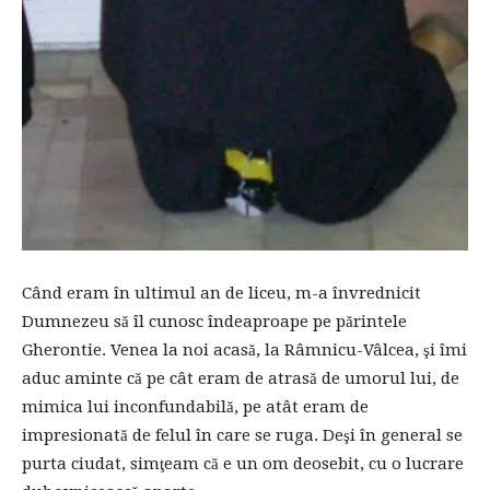
Când eram în ultimul an de liceu, m-a învrednicit
Dumnezeu să îl cunosc îndeaproape pe părintele
Gherontie. Venea la noi acasă, la Râmnicu-Vâlcea, şi îmi
aduc aminte că pe cât eram de atrasă de umorul lui, de
mimica lui inconfundabilă, pe atât eram de
impresionată de felul în care se ruga. Deşi în general se
purta ciudat, simţeam că e un om deosebit, cu o lucrare