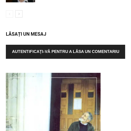
LĂSAȚI UN MESAJ
AUTENTIFICAȚI-VĂ PENTRU A LĂSA UN COMENTARIU