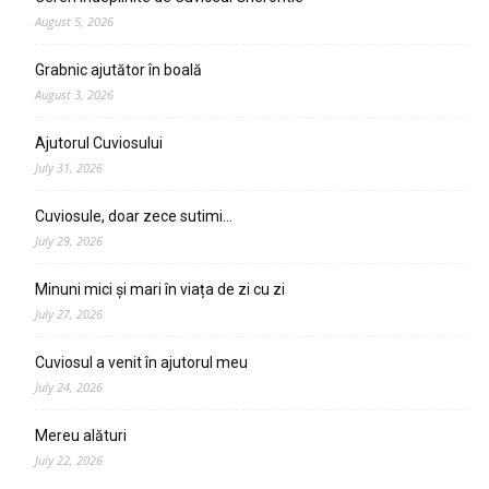
August 5, 2026
Grabnic ajutător în boală
August 3, 2026
Ajutorul Cuviosului
July 31, 2026
Cuviosule, doar zece sutimi…
July 29, 2026
Minuni mici și mari în viața de zi cu zi
July 27, 2026
Cuviosul a venit în ajutorul meu
July 24, 2026
Mereu alături
July 22, 2026