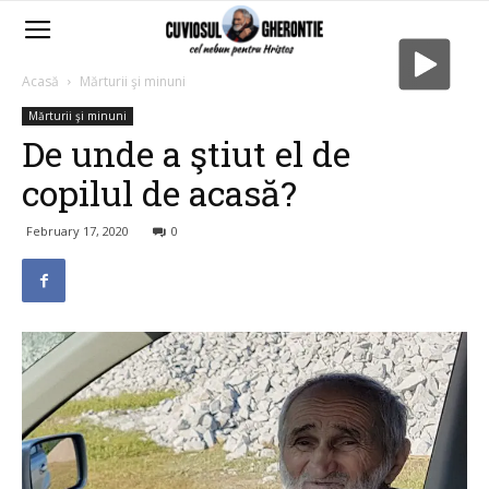
Acasă
Mărturii şi minuni
Mărturii şi minuni
De unde a ştiut el de
copilul de acasă?
February 17, 2020
0