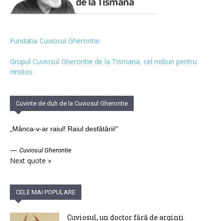
Fundatia Cuviosul Gherontie
Grupul Cuviosul Gherontie de la Tismana, cel nebun pentru
Hristos
Cuvinte de duh de la Cuviosul Gherontie
„Mânca-v-ar raiul! Raiul desfătării!”
—
Cuviosul Gherontie
Next quote »
CELE MAI POPULARE
Cuviosul, un doctor fără de arginţi