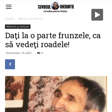
Acasă
Mărturii şi minuni
Mărturii şi minuni
Daţi la o parte frunzele, ca
să vedeţi roadele!
December 15, 2021
0