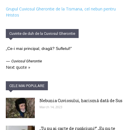
Grupul Cuviosul Gherontie de la Tismana, cel nebun pentru
Hristos
Cuvinte de duh de la Cuviosul Gherontie
„Ce-i mai principal, dragă? Sufletul!”
—
Cuviosul Gherontie
Next quote »
CELE MAI POPULARE
Nebunia Cuviosului, harismă dată de Sus
March 14, 2023
„Tu nu ai carte de rugăciuni!” „Eu nu te