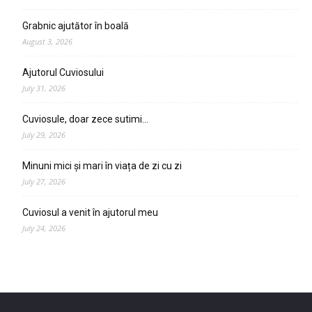
Grabnic ajutător în boală
August 3, 2026
Ajutorul Cuviosului
July 31, 2026
Cuviosule, doar zece sutimi…
July 29, 2026
Minuni mici și mari în viața de zi cu zi
July 27, 2026
Cuviosul a venit în ajutorul meu
July 24, 2026