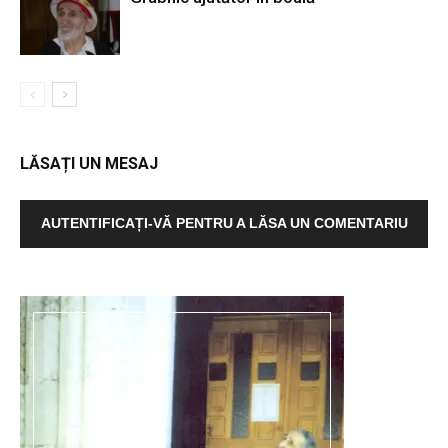
LĂSAȚI UN MESAJ
AUTENTIFICAȚI-VĂ PENTRU A LĂSA UN COMENTARIU