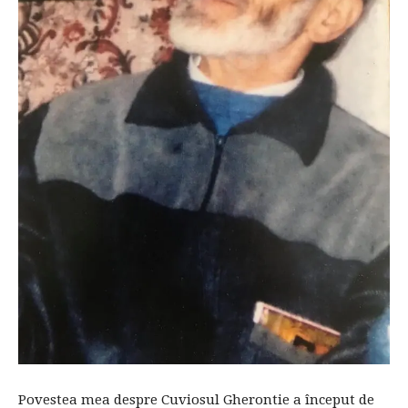
Povestea mea despre Cuviosul Gherontie a început de