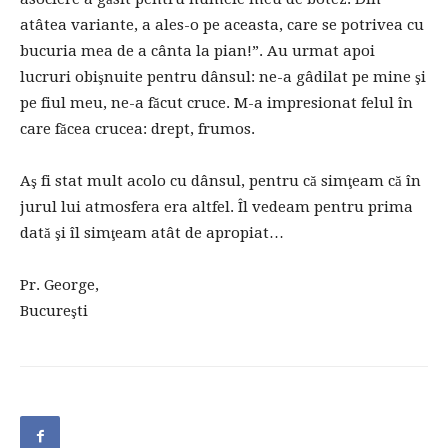
atâtea variante, a ales-o pe aceasta, care se potrivea cu
bucuria mea de a cânta la pian!”. Au urmat apoi
lucruri obişnuite pentru dânsul: ne-a gâdilat pe mine şi
pe fiul meu, ne-a făcut cruce. M-a impresionat felul în
care făcea crucea: drept, frumos.
Aş fi stat mult acolo cu dânsul, pentru că simţeam că în
jurul lui atmosfera era altfel. Îl vedeam pentru prima
dată şi îl simţeam atât de apropiat…
Pr. George,
Bucureşti