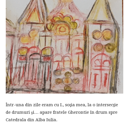
Într-una din zile eram cu I., soţia mea, la o intersecţie
de drumuri şi… apare fratele Gherontie în drum spre
Catedrala din Alba Iulia.