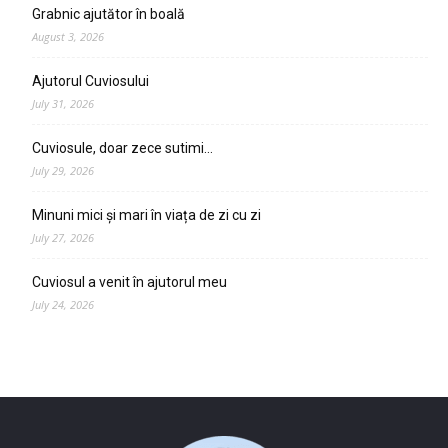
Grabnic ajutător în boală
August 3, 2026
Ajutorul Cuviosului
July 31, 2026
Cuviosule, doar zece sutimi…
July 29, 2026
Minuni mici și mari în viața de zi cu zi
July 27, 2026
Cuviosul a venit în ajutorul meu
July 24, 2026