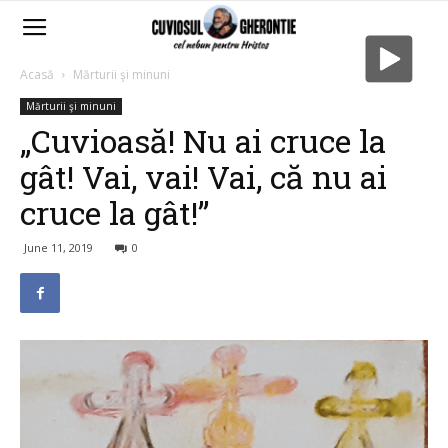
Acasă
Mărturii şi minuni
Mărturii şi minuni
„Cuvioasă! Nu ai cruce la
gât! Vai, vai! Vai, că nu ai
cruce la gât!”
June 11, 2019
0