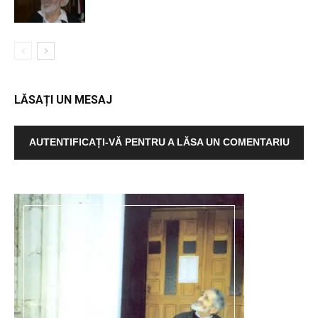
LĂSAȚI UN MESAJ
AUTENTIFICAȚI-VĂ PENTRU A LĂSA UN COMENTARIU