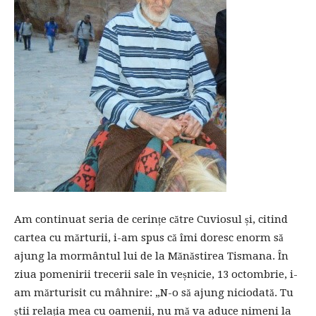
Am continuat seria de cerințe către Cuviosul și, citind
cartea cu mărturii, i-am spus că îmi doresc enorm să
ajung la mormântul lui de la Mănăstirea Tismana. În
ziua pomenirii trecerii sale în veșnicie, 13 octombrie, i-
am mărturisit cu mâhnire: „N-o să ajung niciodată. Tu
știi relația mea cu oamenii, nu mă va aduce nimeni la