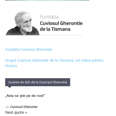
Fundatia Cuviosul Gherontie
Grupul Cuviosul Gherontie de la Tismana, cel nebun pentru
Hristos
Cuvinte de duh de la Cuviosul Gherontie
„Asta se ştie pe de rost!”
—
Cuviosul Gherontie
Next quote »