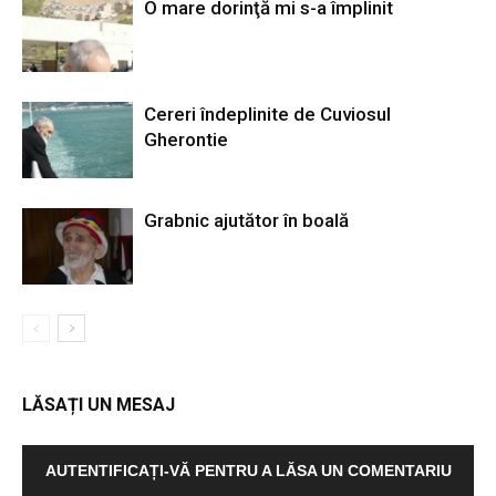
O mare dorinţă mi s-a împlinit
Cereri îndeplinite de Cuviosul
Gherontie
Grabnic ajutător în boală
LĂSAȚI UN MESAJ
AUTENTIFICAȚI-VĂ PENTRU A LĂSA UN COMENTARIU