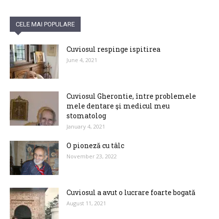
CELE MAI POPULARE
Cuviosul respinge ispitirea
June 4, 2021
Cuviosul Gherontie, între problemele
mele dentare şi medicul meu
stomatolog
January 4, 2021
O pioneză cu tâlc
November 23, 2022
Cuviosul a avut o lucrare foarte bogată
August 11, 2021