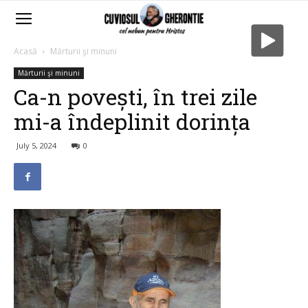
Acasă
Mărturii şi minuni
Mărturii şi minuni
Ca-n povești, în trei zile
mi-a îndeplinit dorința
July 5, 2024
0