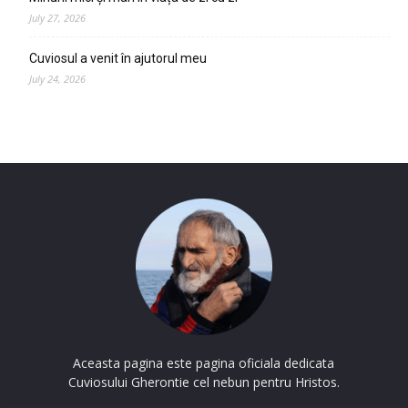
July 27, 2026
Cuviosul a venit în ajutorul meu
July 24, 2026
Aceasta pagina este pagina oficiala dedicata
Cuviosului Gherontie cel nebun pentru Hristos.