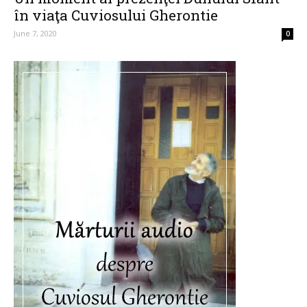
în viaţa Cuviosului Gherontie
June 7, 2020
0