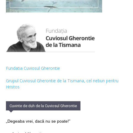
Fundatia Cuviosul Gherontie
Grupul Cuviosul Gherontie de la Tismana, cel nebun pentru
Hristos
Cuvinte de duh de la Cuviosul Gherontie
„Degeaba vrei, dacă nu se poate!”