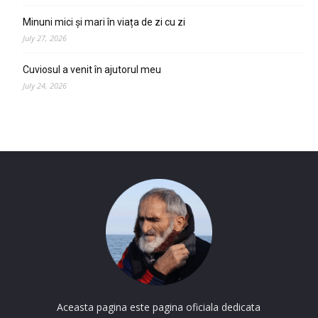
Minuni mici și mari în viața de zi cu zi
July 27, 2026
Cuviosul a venit în ajutorul meu
July 24, 2026
Aceasta pagina este pagina oficiala dedicata