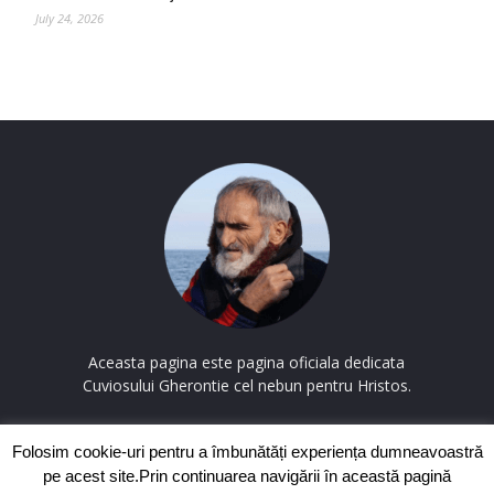
July 24, 2026
Aceasta pagina este pagina oficiala dedicata
Cuviosului Gherontie cel nebun pentru Hristos.
Contactați-ne:
contact@cuviosulgherontie.com
Folosim cookie-uri pentru a îmbunătăți experiența dumneavoastră
pe acest site.Prin continuarea navigării în această pagină