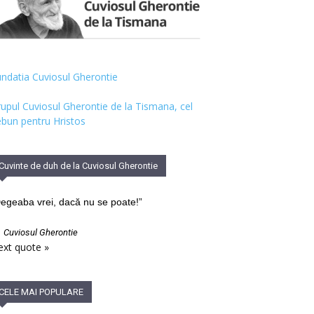
ndatia Cuviosul Gherontie
upul Cuviosul Gherontie de la Tismana, cel
bun pentru Hristos
Cuvinte de duh de la Cuviosul Gherontie
egeaba vrei, dacă nu se poate!”
—
Cuviosul Gherontie
xt quote »
CELE MAI POPULARE