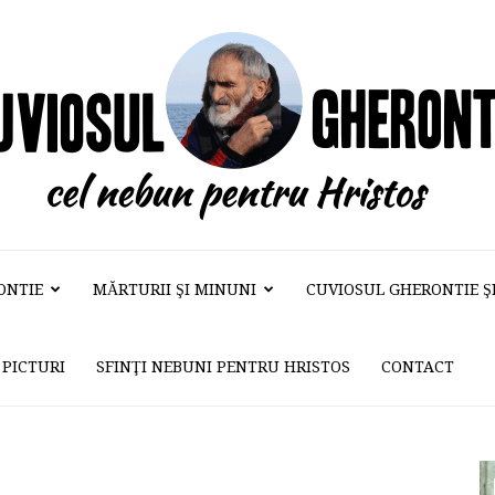
ONTIE
MĂRTURII ŞI MINUNI
CUVIOSUL GHERONTIE ŞI 
Cuviosul
PICTURI
SFINŢI NEBUNI PENTRU HRISTOS
CONTACT
Gherontie