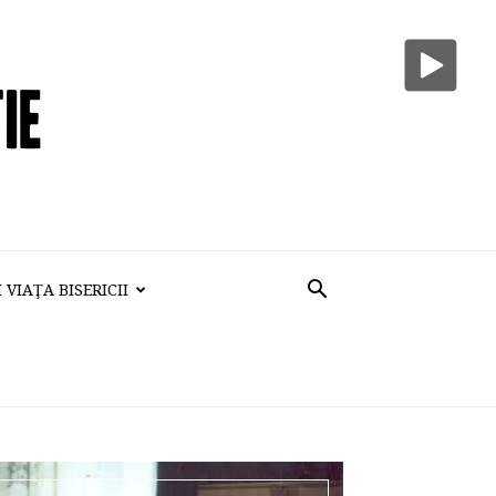
VIAŢA BISERICII