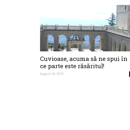
Cuvioase, acuma să ne spui în
ce parte este răsăritul!
August 26, 2019