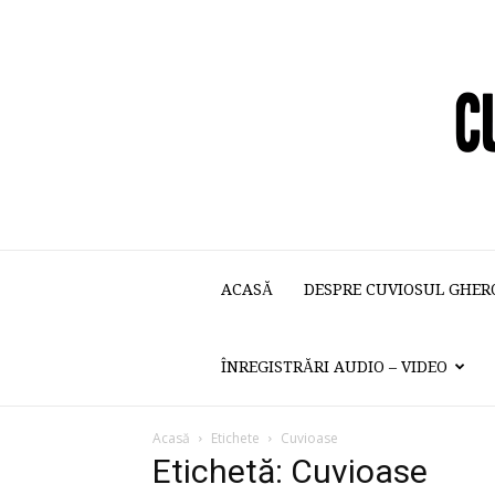
ACASĂ
DESPRE CUVIOSUL GHER
ÎNREGISTRĂRI AUDIO – VIDEO
Acasă
Etichete
Cuvioase
Etichetă: Cuvioase