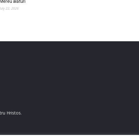
Mereu alături
July 22, 2026
ru Hristos.