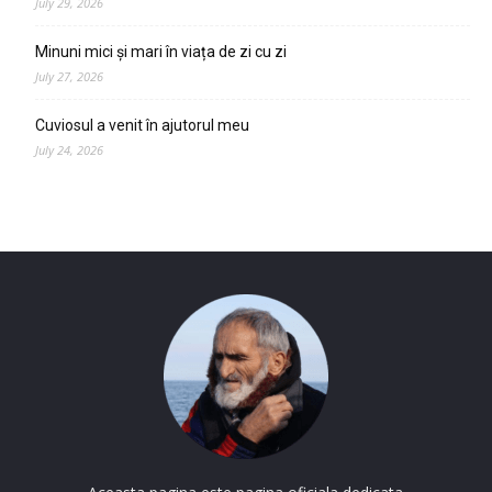
July 29, 2026
Minuni mici și mari în viața de zi cu zi
July 27, 2026
Cuviosul a venit în ajutorul meu
July 24, 2026