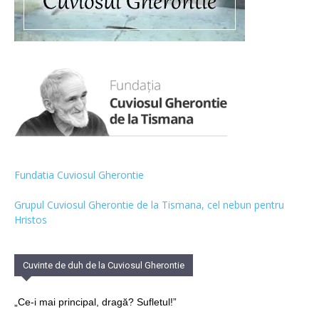
Fundatia Cuviosul Gherontie
Grupul Cuviosul Gherontie de la Tismana, cel nebun pentru
Hristos
Cuvinte de duh de la Cuviosul Gherontie
„Ce-i mai principal, dragă? Sufletul!”