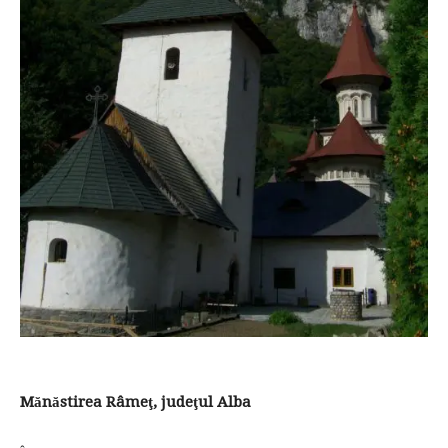
Mănăstirea Râmeţ, judeţul Alba