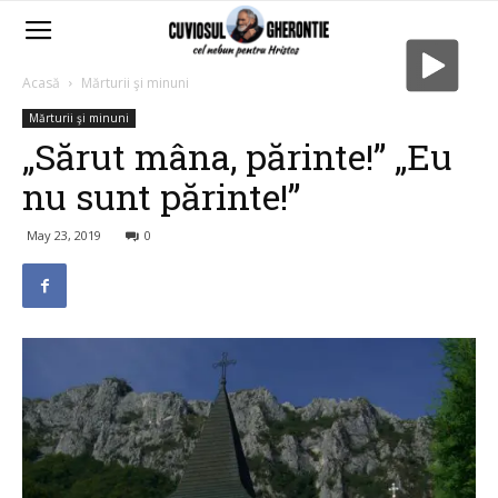
Acasă
Mărturii şi minuni
Mărturii şi minuni
„Sărut mâna, părinte!” „Eu
nu sunt părinte!”
May 23, 2019
0