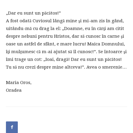
„Dar eu sunt un păcătos!”
A fost odată Cuviosul lângă mine şi mi-am zis în gând,
uitându-mă cu drag la el: „Doamne, eu în cărţi am citit
despre nebuni pentru Hristos, dar să cunosc în carne şi
oase un astfel de sfânt, e mare lucru! Maica Domnului,
îţi mulţumesc că m-ai ajutat să îl cunosc!”. Se întoarce şi
îmi trage un cot: „Ioai, dragă! Dar eu sunt un păcătos!
Tu să nu crezi despre mine altceva!”. Avea o smerenie…
Maria Oros,
Oradea