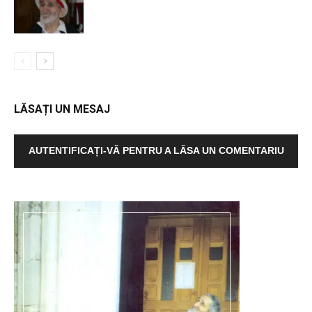
LĂSAȚI UN MESAJ
AUTENTIFICAȚI-VĂ PENTRU A LĂSA UN COMENTARIU