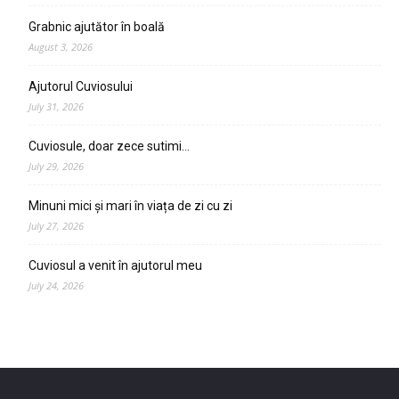
Grabnic ajutător în boală
August 3, 2026
Ajutorul Cuviosului
July 31, 2026
Cuviosule, doar zece sutimi…
July 29, 2026
Minuni mici și mari în viața de zi cu zi
July 27, 2026
Cuviosul a venit în ajutorul meu
July 24, 2026