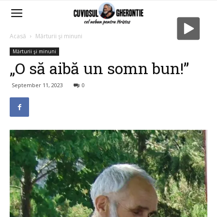
Acasă
Mărturii şi minuni
Mărturii şi minuni
„O să aibă un somn bun!”
September 11, 2023
0