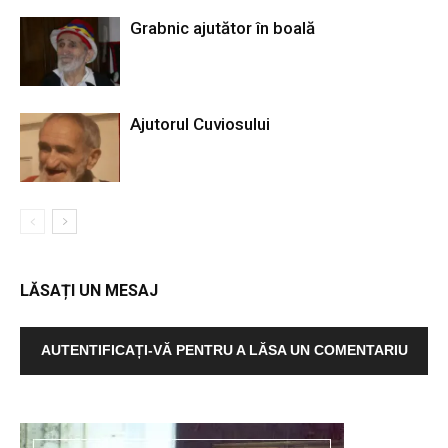
Grabnic ajutător în boală
Ajutorul Cuviosului
LĂSAȚI UN MESAJ
AUTENTIFICAȚI-VĂ PENTRU A LĂSA UN COMENTARIU