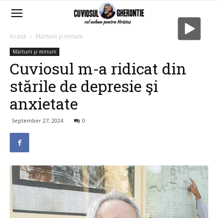
Acasă
Mărturii şi minuni
Mărturii şi minuni
Cuviosul m-a ridicat din
stările de depresie şi
anxietate
September 27, 2024
0