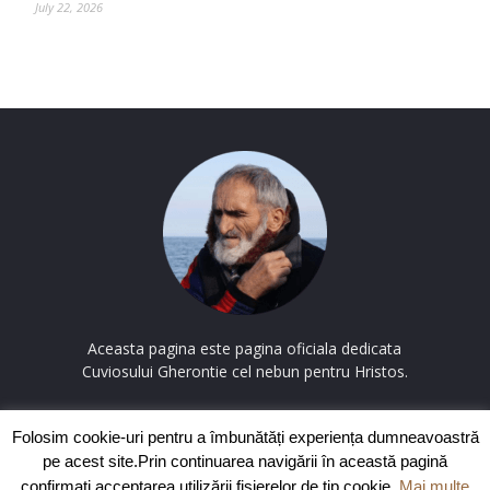
July 22, 2026
Aceasta pagina este pagina oficiala dedicata
Cuviosului Gherontie cel nebun pentru Hristos.
Contactați-ne:
contact@cuviosulgherontie.com
Folosim cookie-uri pentru a îmbunătăți experiența dumneavoastră
pe acest site.Prin continuarea navigării în această pagină
confirmați acceptarea utilizării fișierelor de tip cookie.
Mai multe