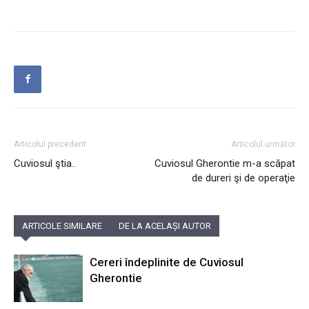
Articolul precedent
Articolul următor
Cuviosul ştia..
Cuviosul Gherontie m-a scăpat
de dureri şi de operaţie
ARTICOLE SIMILARE
DE LA ACELAȘI AUTOR
Cereri îndeplinite de Cuviosul
Gherontie