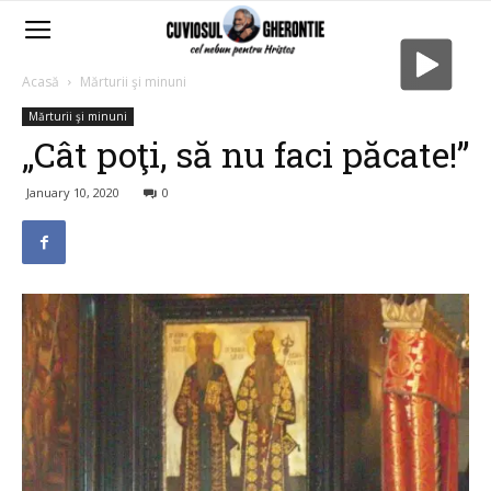
Acasă
Mărturii şi minuni
Mărturii şi minuni
„Cât poţi, să nu faci păcate!”
January 10, 2020
0