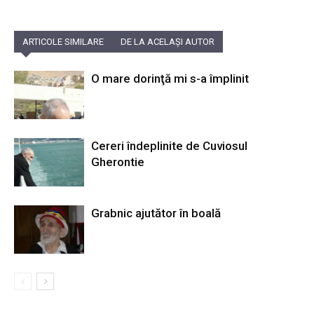
ARTICOLE SIMILARE
DE LA ACELAȘI AUTOR
O mare dorinţă mi s-a împlinit
Cereri îndeplinite de Cuviosul
Gherontie
Grabnic ajutător în boală