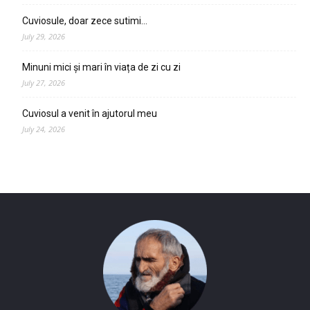
Cuviosule, doar zece sutimi…
July 29, 2026
Minuni mici și mari în viața de zi cu zi
July 27, 2026
Cuviosul a venit în ajutorul meu
July 24, 2026