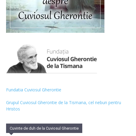
Fundatia Cuviosul Gherontie
Grupul Cuviosul Gherontie de la Tismana, cel nebun pentru
Hristos
Cuvinte de duh de la Cuviosul Gherontie