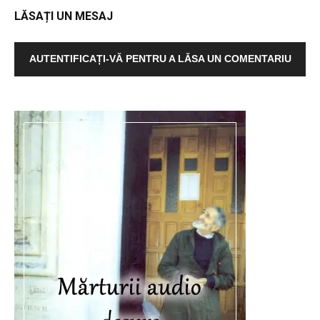
LĂSAȚI UN MESAJ
AUTENTIFICAȚI-VĂ PENTRU A LĂSA UN COMENTARIU