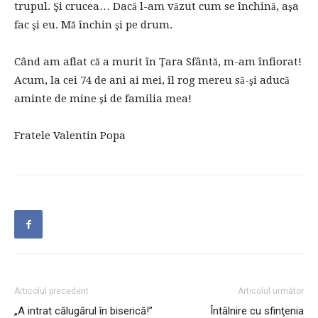
trupul. Şi crucea… Dacă l-am văzut cum se închină, aşa
fac şi eu. Mă închin şi pe drum.
Când am aflat că a murit în Ţara Sfântă, m-am înfiorat!
Acum, la cei 74 de ani ai mei, îl rog mereu să-şi aducă
aminte de mine şi de familia mea!
Fratele Valentin Popa
Articolul precedent
Articolul următor
„A intrat călugărul în biserică!”
Întâlnire cu sfinţenia