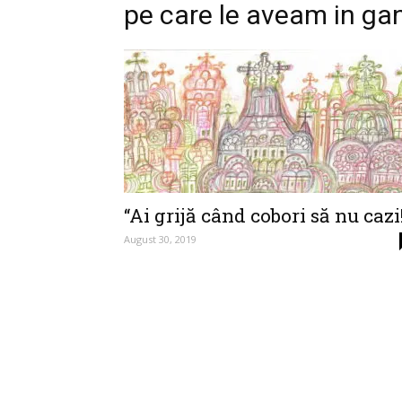
pe care le aveam in ga
“Ai grijă când cobori să nu cazi
August 30, 2019