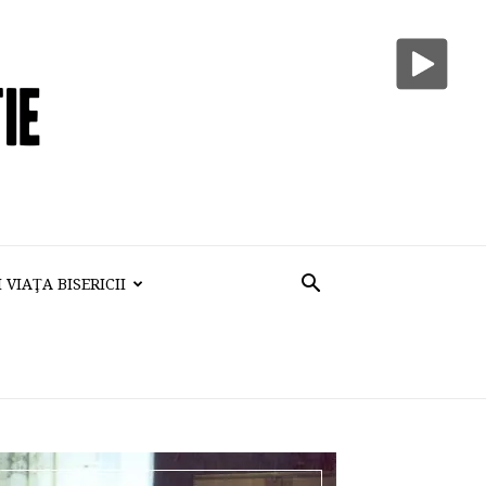
VIAŢA BISERICII