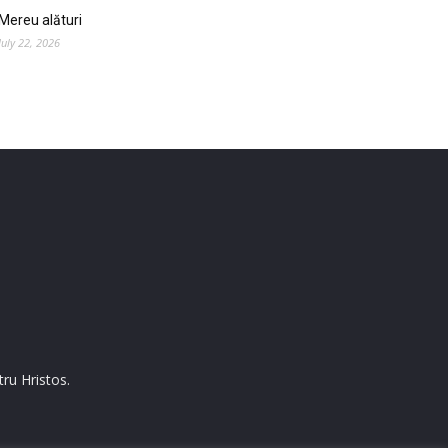
Mereu alături
July 22, 2026
ru Hristos.