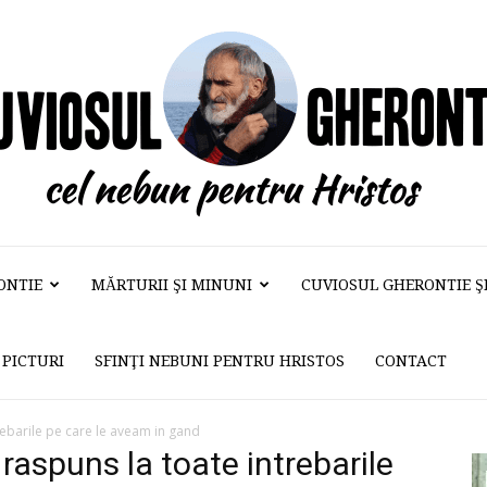
ONTIE
MĂRTURII ŞI MINUNI
CUVIOSUL GHERONTIE ŞI 
Cuviosul
PICTURI
SFINŢI NEBUNI PENTRU HRISTOS
CONTACT
Gherontie
rebarile pe care le aveam in gand
 raspuns la toate intrebarile