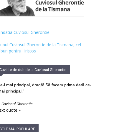
ndatia Cuviosul Gherontie
upul Cuviosul Gherontie de la Tismana, cel
bun pentru Hristos
Cuvinte de duh de la Cuviosul Gherontie
e-i mai principal, dragă! Să facem prima dată ce-
mai principal.”
—
Cuviosul Gherontie
xt quote »
CELE MAI POPULARE