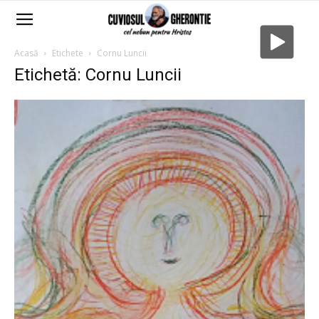
Acasă
Etichete
Cornu Luncii
Etichetă: Cornu Luncii