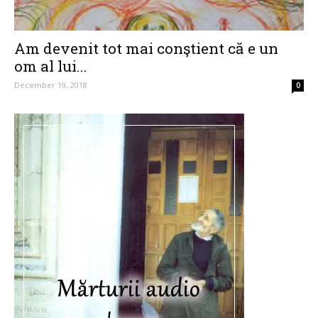
Am devenit tot mai conştient că e un
om al lui...
December 19, 2018
0