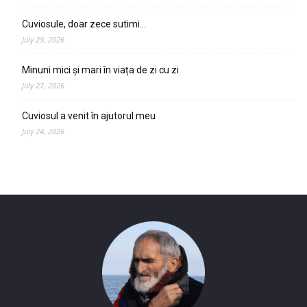
Cuviosule, doar zece sutimi…
July 29, 2026
Minuni mici și mari în viața de zi cu zi
July 27, 2026
Cuviosul a venit în ajutorul meu
July 24, 2026