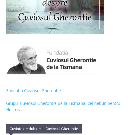
Fundatia Cuviosul Gherontie
Grupul Cuviosul Gherontie de la Tismana, cel nebun pentru
Hristos
Cuvinte de duh de la Cuviosul Gherontie