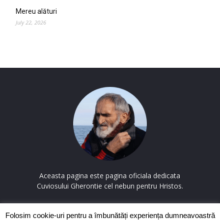
Mereu alături
July 22, 2026
Aceasta pagina este pagina oficiala dedicata
Cuviosului Gherontie cel nebun pentru Hristos.
Contactați-ne:
contact@cuviosulgherontie.com
Folosim cookie-uri pentru a îmbunătăți experiența dumneavoastră