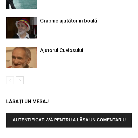
Grabnic ajutător în boală
Ajutorul Cuviosului
LĂSAȚI UN MESAJ
AUTENTIFICAȚI-VĂ PENTRU A LĂSA UN COMENTARIU