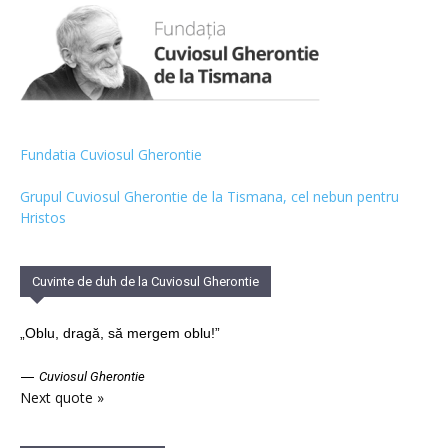
Fundatia Cuviosul Gherontie
Grupul Cuviosul Gherontie de la Tismana, cel nebun pentru
Hristos
Cuvinte de duh de la Cuviosul Gherontie
„Oblu, dragă, să mergem oblu!”
—
Cuviosul Gherontie
Next quote »